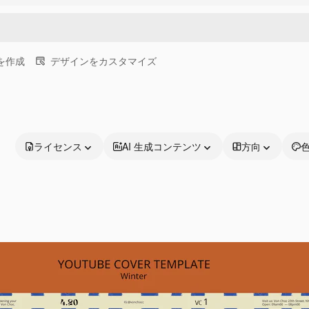
画を作成
デザインをカスタマイズ
ライセンス
AI 生成コンテンツ
方向