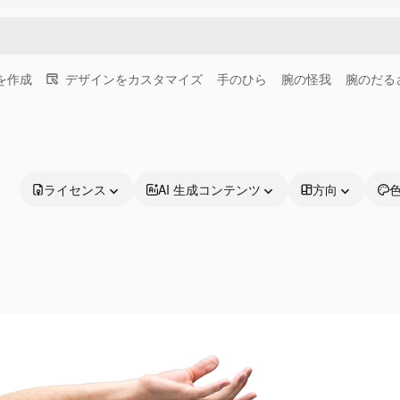
画を作成
デザインをカスタマイズ
手のひら
腕の怪我
腕のだる
ライセンス
AI 生成コンテンツ
方向