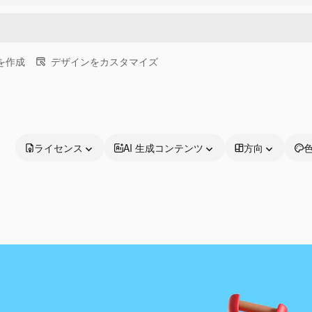
画を作成
デザインをカスタマイズ
ライセンス
AI 生成コンテンツ
方向