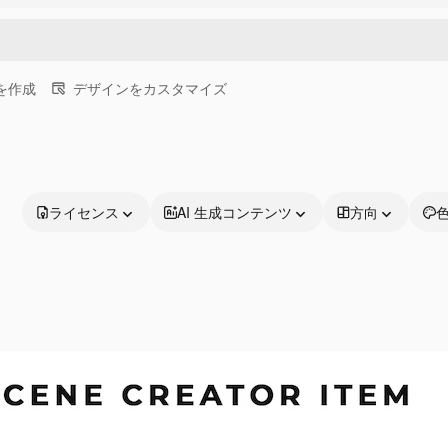
画を作成
デザインをカスタマイズ
ライセンス
AI 生成コンテンツ
方向