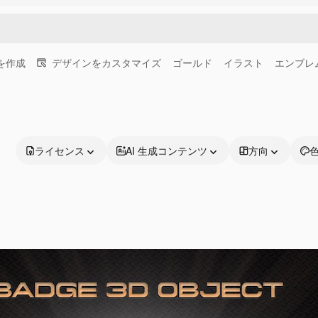
画を作成
デザインをカスタマイズ
ゴールド
イラスト
エンブレ
ライセンス
AI 生成コンテンツ
方向