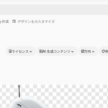
画を作成
デザインをカスタマイズ
ライセンス
AI 生成コンテンツ
方向