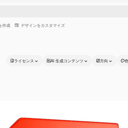
画を作成
デザインをカスタマイズ
ライセンス
AI 生成コンテンツ
方向