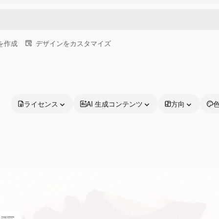
画を作成
デザインをカスタマイズ
ライセンス
AI 生成コンテンツ
方向