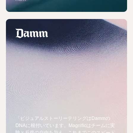
「ビジュアルストーリーテリングはDammの
DNAに根付いています。Magnificはチームに実
験と反復の自由を与え、これまでこのスピード