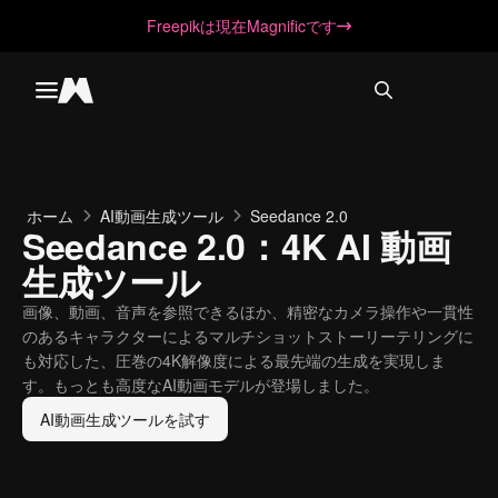
Freepikは現在Magnificです
Toggle menu
Magnific
ホーム
AI動画生成ツール
Seedance 2.0
Seedance 2.0：4K AI 動画
生成ツール
画像、動画、音声を参照できるほか、精密なカメラ操作や一貫性
のあるキャラクターによるマルチショットストーリーテリングに
も対応した、圧巻の4K解像度による最先端の生成を実現しま
す。もっとも高度なAI動画モデルが登場しました。
AI動画生成ツールを試す