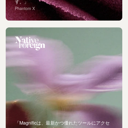
す。」
Phantom X
「Magnificは、最新かつ優れたツールにアクセ