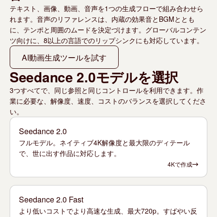
テキスト、画像、動画、音声を1つの生成フローで組み合わせら
れます。音声のリファレンスは、内蔵の効果音とBGMととも
に、テンポと周囲のムードを決定づけます。グローバルコンテン
ツ向けに、8以上の言語でのリップシンクにも対応しています。
AI動画生成ツールを試す
Seedance 2.0モデルを選択
3つすべてで、同じ参照と同じコントロールを利用できます。作
業に必要な、解像度、速度、コストのバランスを選択してくださ
い。
Seedance 2.0
フルモデル。ネイティブ4K解像度と最大限のディテール
で、世に出す作品に対応します。
4Kで作成
Seedance 2.0 Fast
より低いコストでより高速な生成、最大720p。すばやい反