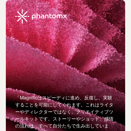
「Magnificはスピーディに進め、反復し、実験
することを可能にしてくれます。これはライタ
ーやディレクターではなく、クリエイティブツ
ールキットです。ストーリーやショット、感情
の流れは、すべて自分たちで生み出していま