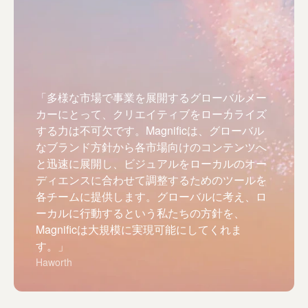
「多様な市場で事業を展開するグローバルメー
カーにとって、クリエイティブをローカライズ
する力は不可欠です。Magnificは、グローバル
なブランド方針から各市場向けのコンテンツへ
と迅速に展開し、ビジュアルをローカルのオー
ディエンスに合わせて調整するためのツールを
各チームに提供します。グローバルに考え、ロ
ーカルに行動するという私たちの方針を、
Magnificは大規模に実現可能にしてくれま
す。」
Haworth