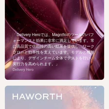
「Delivery Heroでは、Magnificのツールのパフ
ォーマンスと効果に非常に満足しています。常
に高品質で信頼性の高い結果を提供し、ワーク
フローと効率性を支えています。モデルと機能
により、デザインチーム全体でテストを行い、
実行力を高められます。」
Delivery Hero