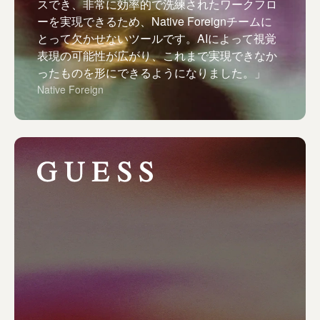
スでき、非常に効率的で洗練されたワークフロ
ーを実現できるため、Native Foreignチームに
とって欠かせないツールです。AIによって視覚
表現の可能性が広がり、これまで実現できなか
ったものを形にできるようになりました。」
Native Foreign