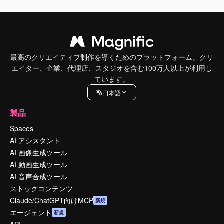
最高のクリエイティブ制作を導くためのプラットフォーム。クリ
エイター、企業、代理店、スタジオを含む100万人以上が利用し
ています。
日本語
製品
Spaces
AI アシスタント
AI 画像生成ツール
AI 動画生成ツール
AI 音声合成ツール
ストックコンテンツ
Claude/ChatGPT向けMCP
新規
エージェント
新規