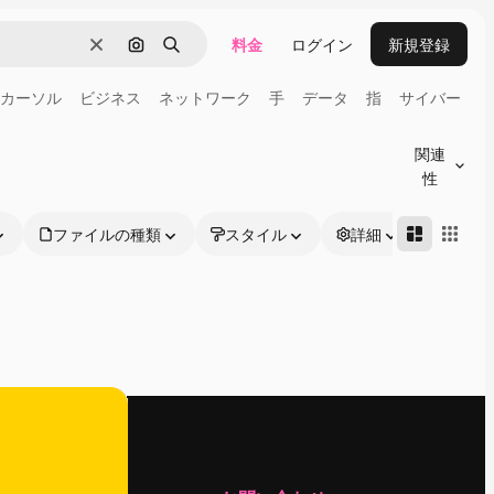
料金
ログイン
新規登録
消去
画像で検索
検索
カーソル
ビジネス
ネットワーク
手
データ
指
サイバー
関連
性
ファイルの種類
スタイル
詳細