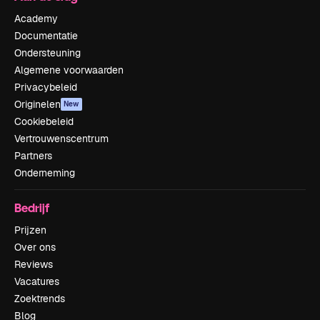
Academy
Documentatie
Ondersteuning
Algemene voorwaarden
Privacybeleid
Originelen
New
Cookiebeleid
Vertrouwenscentrum
Partners
Onderneming
Bedrijf
Prijzen
Over ons
Reviews
Vacatures
Zoektrends
Blog