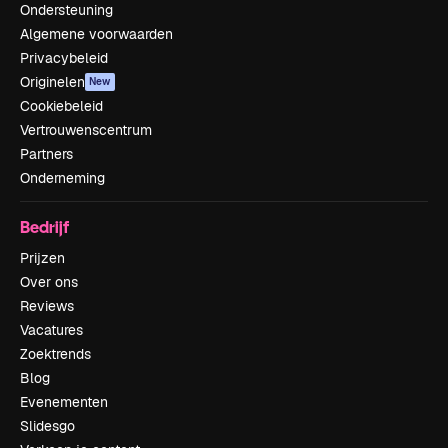
Ondersteuning
Algemene voorwaarden
Privacybeleid
Originelen
New
Cookiebeleid
Vertrouwenscentrum
Partners
Onderneming
Bedrijf
Prijzen
Over ons
Reviews
Vacatures
Zoektrends
Blog
Evenementen
Slidesgo