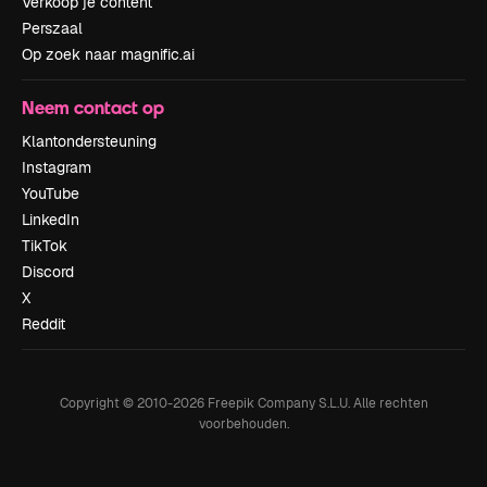
Verkoop je content
Perszaal
Op zoek naar magnific.ai
Neem contact op
Klantondersteuning
Instagram
YouTube
LinkedIn
TikTok
Discord
X
Reddit
Copyright © 2010-
2026
Freepik Company S.L.U.
Alle rechten
voorbehouden
.