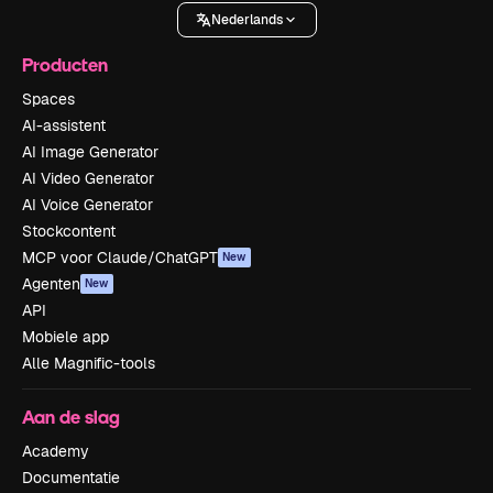
Nederlands
Producten
Spaces
AI-assistent
AI Image Generator
AI Video Generator
AI Voice Generator
Stockcontent
MCP voor Claude/ChatGPT
New
Agenten
New
API
Mobiele app
Alle Magnific-tools
Aan de slag
Academy
Documentatie