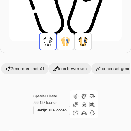
Genereren met AI
icon bewerken
Iconenset gene
Special Lineal
288,132
Iconen
Bekijk alle iconen