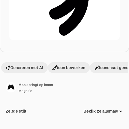
Genereren met AI
icon bewerken
Iconenset gene
Man springt op icoon
Magnific
Zelfde stijl
Bekijk ze allemaal