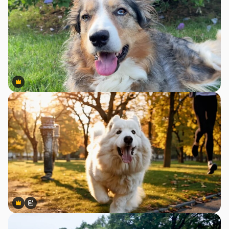
Premium
Premium
Premium
Premium
Gegenereerd door AI