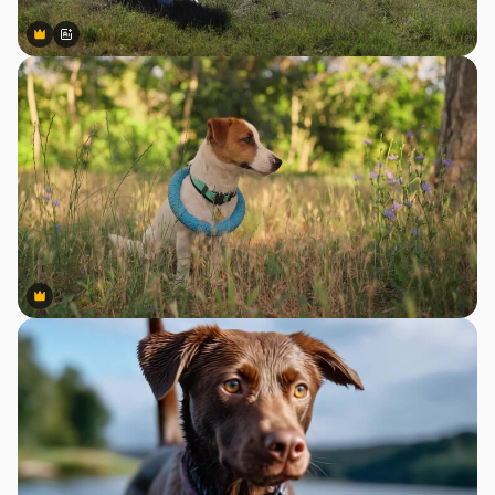
Premium
Premium
Gegenereerd door AI
Premium
Premium