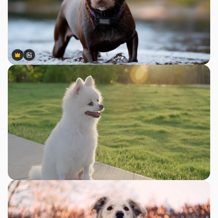
Premium
Premium
Gegenereerd door AI