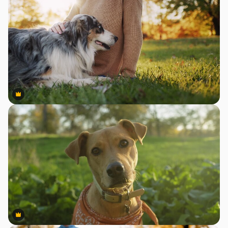
Premium
Premium
Premium
Premium