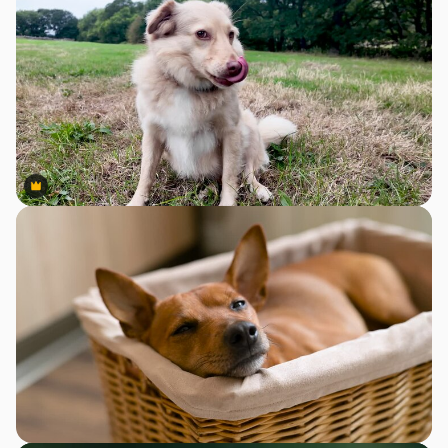
Premium
Premium