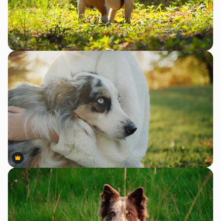
Premium
Premium