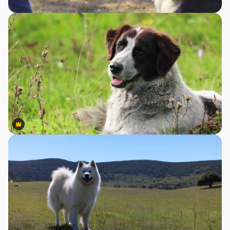
Premium
Premium