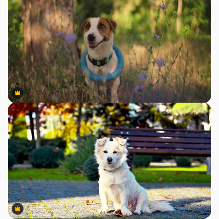
Premium
Premium
Premium
Premium