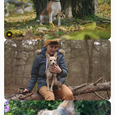
Premium
Premium