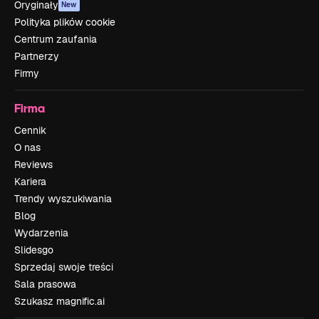
Oryginały
New
Polityka plików cookie
Centrum zaufania
Partnerzy
Firmy
Firma
Cennik
O nas
Reviews
Kariera
Trendy wyszukiwania
Blog
Wydarzenia
Slidesgo
Sprzedaj swoje treści
Sala prasowa
Szukasz magnific.ai