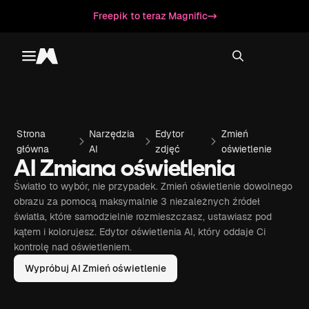
Freepik to teraz Magnific
Toggle menu
Magnific
Strona
Narzędzia
Edytor
Zmień
główna
AI
zdjęć
oświetlenie
AI Zmiana oświetlenia
Światło to wybór, nie przypadek. Zmień oświetlenie dowolnego
obrazu za pomocą maksymalnie 3 niezależnych źródeł
światła, które samodzielnie rozmieszczasz, ustawiasz pod
kątem i kolorujesz. Edytor oświetlenia AI, który oddaje Ci
kontrolę nad oświetleniem.
Wypróbuj AI Zmień oświetlenie