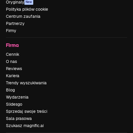
Oryginały
New
Polityka plików cookie
Centrum zaufania
Partnerzy
Firmy
Firma
Cennik
O nas
Reviews
Kariera
Trendy wyszukiwania
Blog
Wydarzenia
Slidesgo
Sprzedaj swoje treści
Sala prasowa
Szukasz magnific.ai