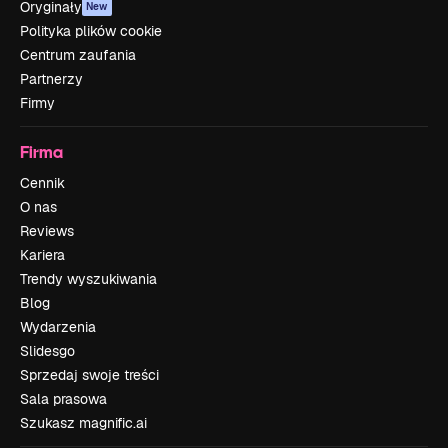
Oryginały
New
Polityka plików cookie
Centrum zaufania
Partnerzy
Firmy
Firma
Cennik
O nas
Reviews
Kariera
Trendy wyszukiwania
Blog
Wydarzenia
Slidesgo
Sprzedaj swoje treści
Sala prasowa
Szukasz magnific.ai