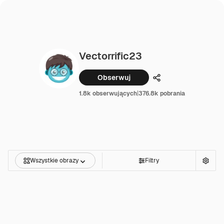
Vectorrific23
Obserwuj
Udostępnij
1.8k obserwujących
|
376.8k pobrania
Wszystkie obrazy
Filtry