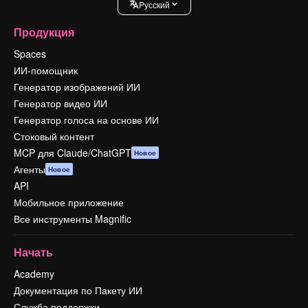
Pусский
Продукция
Spaces
ИИ-помощник
Генератор изображений ИИ
Генератор видео ИИ
Генератор голоса на основе ИИ
Стоковый контент
MCP для Claude/ChatGPT
Новое
Агенты
Новое
API
Мобильное приложение
Все инструменты Magnific
Начать
Academy
Документация по Пакету ИИ
Служба поддержки