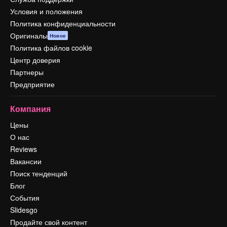
Условия и положения
Политика конфиденциальности
Оригиналы
Новое
Политика файлов cookie
Центр доверия
Партнеры
Предприятие
Компания
Цены
О нас
Reviews
Вакансии
Поиск тенденций
Блог
События
Slidesgo
Продайте свой контент