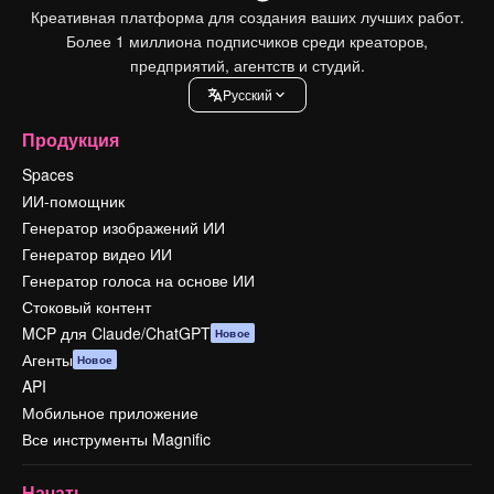
Креативная платформа для создания ваших лучших работ.
Более 1 миллиона подписчиков среди креаторов,
предприятий, агентств и студий.
Pусский
Продукция
Spaces
ИИ-помощник
Генератор изображений ИИ
Генератор видео ИИ
Генератор голоса на основе ИИ
Стоковый контент
MCP для Claude/ChatGPT
Новое
Агенты
Новое
API
Мобильное приложение
Все инструменты Magnific
Начать