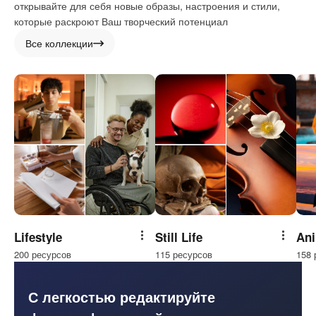
открывайте для себя новые образы, настроения и стили,
которые раскроют Ваш творческий потенциал
Все коллекции
Lifestyle
Still Life
Ani
Поделиться
Подели
200 ресурсов
115 ресурсов
158 
С легкостью редактируйте