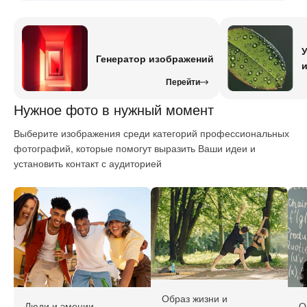
Генератор изображений
Перейти
Нужное фото в нужный момент
Выберите изображения среди категорий профессиональных
фотографий, которые помогут выразить Ваши идеи и
установить контакт с аудиторией
Образ жизни и
Люди и эмоции
О