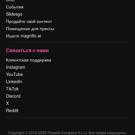
События
Slidesgo
Продайте свой контент
Помещение для прессы
Ищете magnific.ai
Связаться с нами
Клиентская поддержка
Instagram
YouTube
LinkedIn
TikTok
Discord
X
Reddit
Copyright © 2010-
2026
Freepik Company S.L.U.
Все права защищены
.