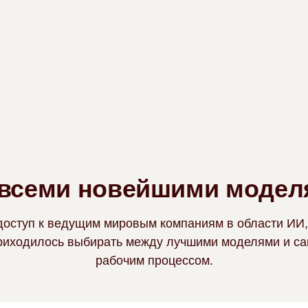
 всеми новейшими модел
доступ к ведущим мировым компаниям в области ИИ,
приходилось выбирать между лучшими моделями и с
рабочим процессом.