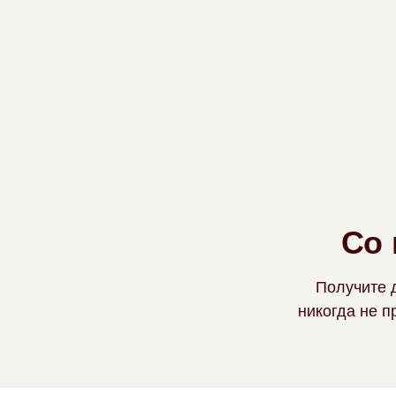
Со
Получите 
никогда не 