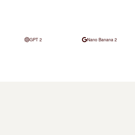
GPT 2
Nano Banana 2