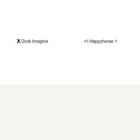
Grok Imagine
Happyhorse 1