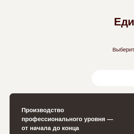
Еди
Выберите
Творческий паке
Производство
профессионального уровня —
от начала до конца