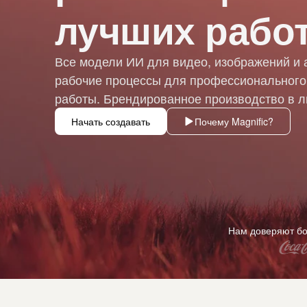
лучших рабо
Все модели ИИ для видео, изображений и 
рабочие процессы для профессионального
работы. Брендированное производство в 
Начать создавать
Почему Magnific?
Нам доверяют бо