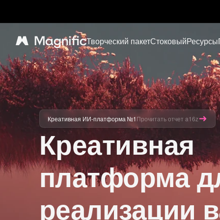
Творческий пакет
Стоковый
Ресурсы
Magnific
Креативная ИИ-платформа №1
Прочитать отчет a16z
Креативная
платформа д
реализации 