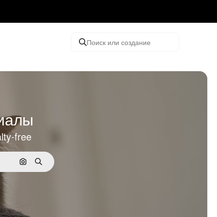
Поиск или создание
риалы
ty-free
Поиск по изображению
Поиск