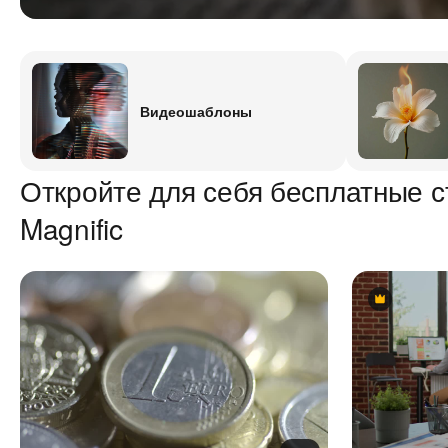
Видеошаблоны
Откройте для себя бесплатные с
Magnific
Premium
Premium