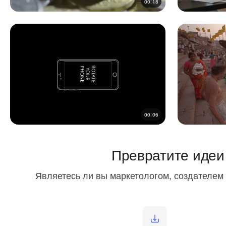
00:18
00:06
Превратите идеи
Являетесь ли вы маркетологом, создателем 