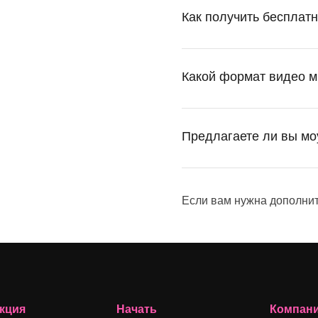
Как получить бесплат
Какой формат видео м
Предлагаете ли вы м
Если вам нужна дополни
кция
Начать
Компан