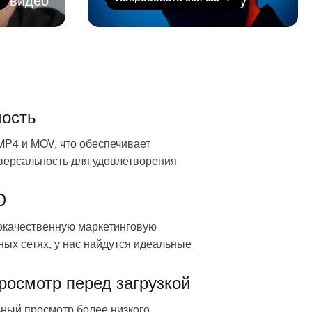
ость
MP4 и MOV, что обеспечивает
версальность для удовлетворения
D
окачественную маркетинговую
ных сетях, у нас найдутся идеальные
осмотр перед загрузкой
ьный просмотр более низкого