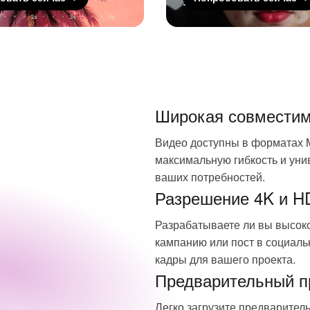
Широкая совместим
Видео доступны в форматах 
максимальную гибкость и уни
ваших потребностей.
Разрешение 4K и H
Разрабатываете ли вы высок
кампанию или пост в социаль
кадры для вашего проекта.
Предварительный пр
Легко загрузите предварител