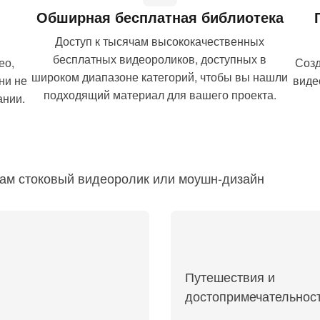
Обширная бесплатная библиотека
Доступ к тысячам высококачественных
бесплатных видеороликов, доступных в
ео,
Созд
широком диапазоне категорий, чтобы вы нашли
ни не
виде
подходящий материал для вашего проекта.
ании.
вам стоковый видеоролик или моушн-дизайн
Путешествия и
достопримечательнос