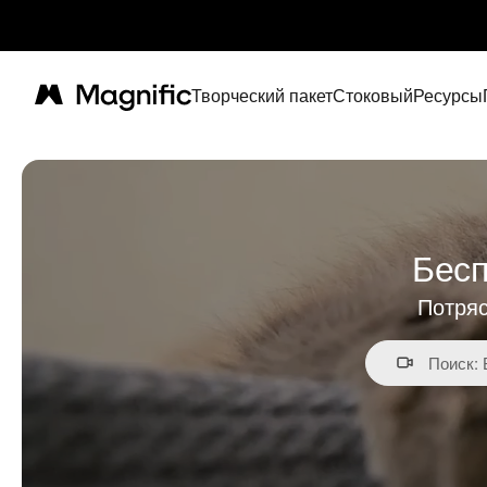
Творческий пакет
Стоковый
Ресурсы
Magnific
Бесп
Потряс