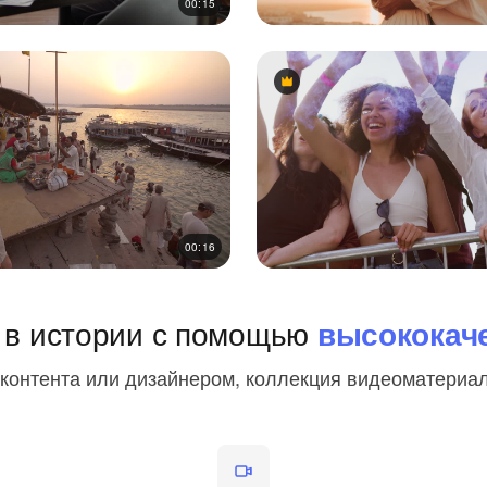
00:15
Premium
Premium
00:16
 в истории с помощью
высококач
контента или дизайнером, коллекция видеоматериал