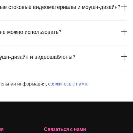
ные стоковые видеоматериалы и моушн-дизайн?
не можно использовать?
оушн-дизайн и видеошаблоны?
тельная информация,
свяжитесь с нами
.
ия
Связаться с нами