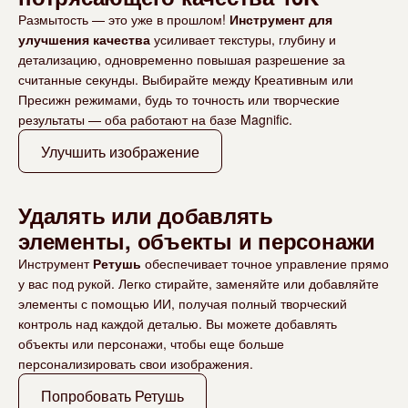
Размытость — это уже в прошлом!
Инструмент для
улучшения качества
усиливает текстуры, глубину и
детализацию, одновременно повышая разрешение за
считанные секунды. Выбирайте между Креативным или
Пресижн режимами, будь то точность или творческие
результаты — оба работают на базе Magnific.
Улучшить изображение
Удалять или добавлять
элементы, объекты и персонажи
Инструмент
Ретушь
обеспечивает точное управление прямо
у вас под рукой. Легко стирайте, заменяйте или добавляйте
элементы с помощью ИИ, получая полный творческий
контроль над каждой деталью. Вы можете добавлять
объекты или персонажи, чтобы еще больше
персонализировать свои изображения.
Попробовать Ретушь