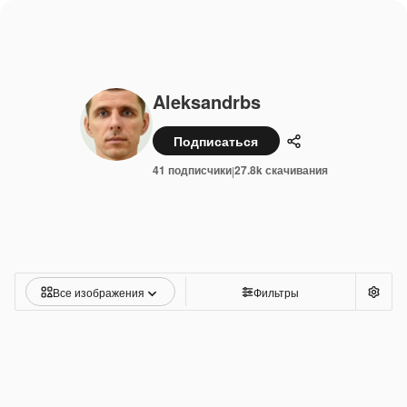
Aleksandrbs
Подписаться
Поделиться
41 подписчики
27.8k скачивания
|
Все изображения
Фильтры