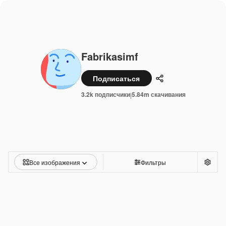
Fabrikasimf
Подписаться
Поделиться
3.2k подписчики
5.84m скачивания
|
Все изображения
Фильтры