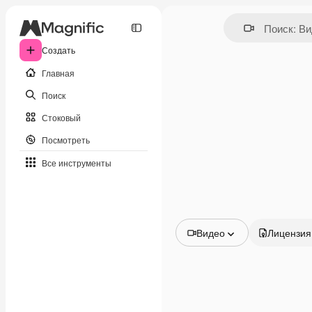
Создать
Главная
Поиск
Стоковый
Посмотреть
Все инструменты
Видео
Лицензия
Все изображения
Векторы
Иллюстрации
Фотографии
PSD
Шаблоны