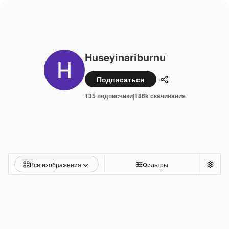
Huseyinariburnu
Подписаться
Поделиться
135 подписчики
186k скачивания
|
Все изображения
Фильтры