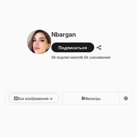
Nbargan
Подписаться
Поделиться
58 подписчики
46.5k скачивания
|
Все изображения
Фильтры