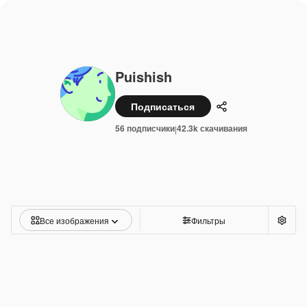
Puishish
Подписаться
Поделиться
56 подписчики
42.3k скачивания
|
Все изображения
Фильтры