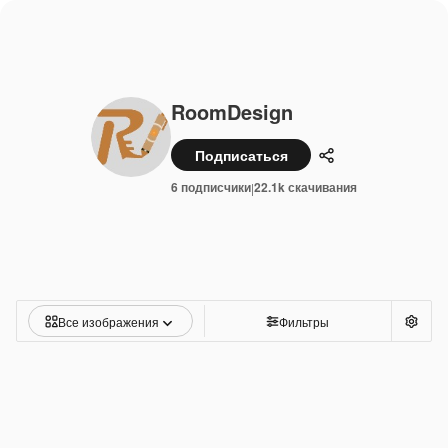
RoomDesign
Подписаться
Поделиться
6 подписчики
22.1k скачивания
|
Все изображения
Фильтры