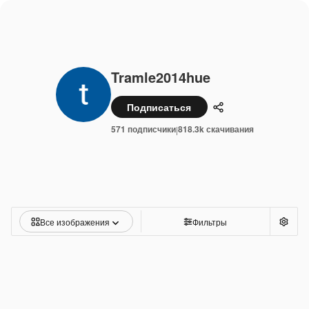
Tramle2014hue
Подписаться
Поделиться
571 подписчики
818.3k скачивания
|
Все изображения
Фильтры