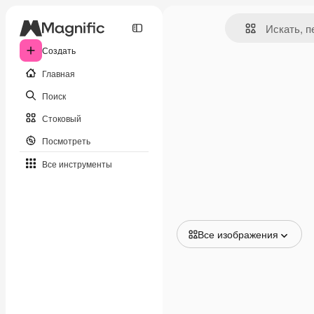
Создать
Главная
Поиск
Стоковый
Посмотреть
Все инструменты
Все изображения
Все изображения
Векторы
Иллюстрации
Фотографии
PSD
Шаблоны