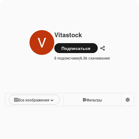
Vitastock
Подписаться
Поделиться
5 подписчики
6.3k скачивания
|
Все изображения
Фильтры