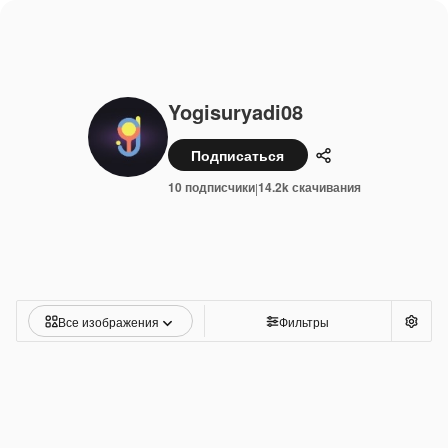
Yogisuryadi08
Подписаться
Поделиться
10 подписчики
14.2k скачивания
|
Все изображения
Фильтры