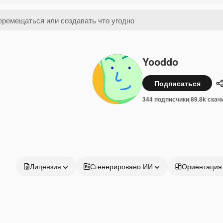
Yooddo
Подписаться
344 подписчики
89.8k скач
|
Лицензия
Сгенерировано ИИ
Ориентация