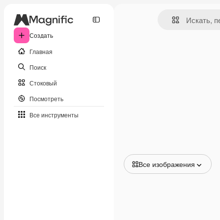
Создать
Главная
Поиск
Стоковый
Посмотреть
Все инструменты
Все изображения
Все изображения
Векторы
Иллюстрации
Фотографии
PSD
Шаблоны