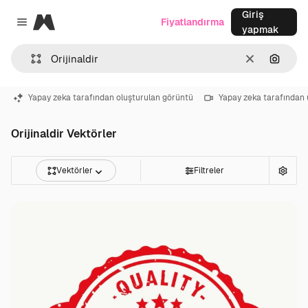
Giriş
Magnific
Fiyatlandırma
Close menu
yapmak
Temizlemek
Görünt
Yapay zeka tarafından oluşturulan görüntü
Yapay zeka tarafından 
Orijinaldir Vektörler
Vektörler
Filtreler