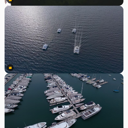
Premium
Premium
Premium
Premium