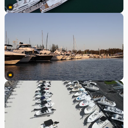
Premium
Premium
Premium
Premium