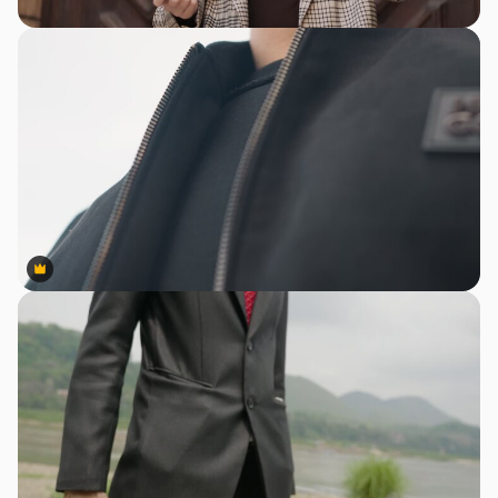
Premium
Premium