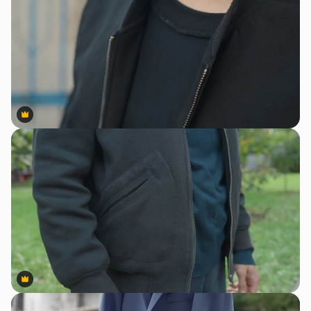
Premium
Premium
Premium
Premium