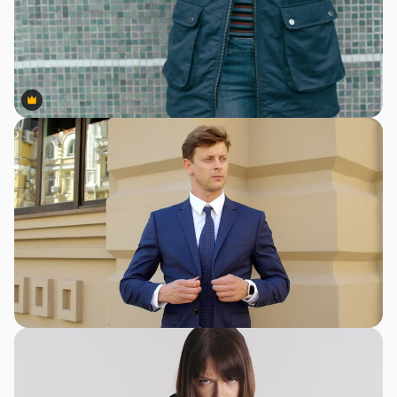
Premium
Premium