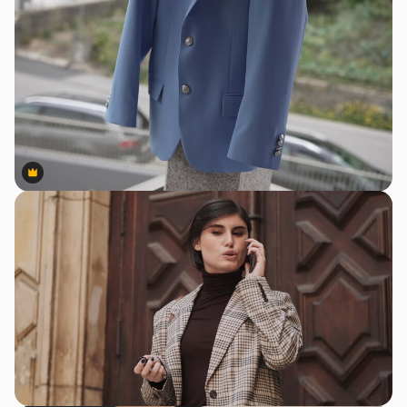
Premium
Premium