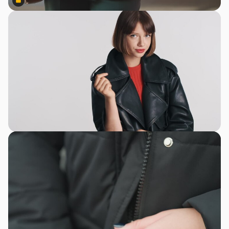
Premium
Premium