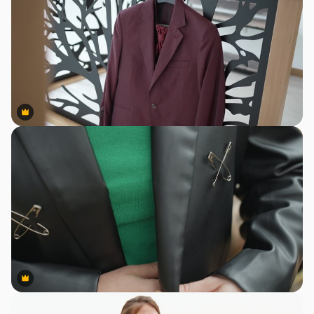
Premium
Premium
Premium
Premium