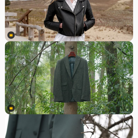
Premium
Premium
Premium
Premium