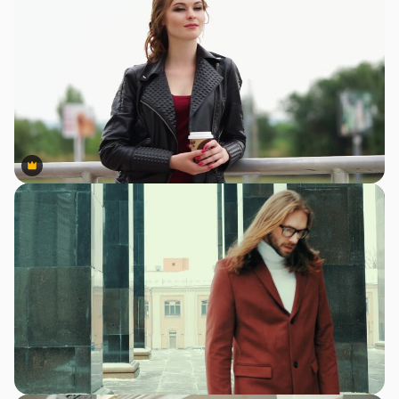
Premium
Premium