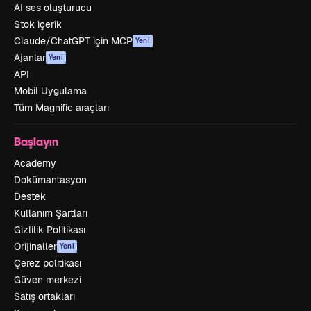
AI ses oluşturucu
Stok içerik
Claude/ChatGPT için MCP
Yeni
Ajanlar
Yeni
API
Mobil Uygulama
Tüm Magnific araçları
Başlayın
Academy
Dokümantasyon
Destek
Kullanım Şartları
Gizlilik Politikası
Orijinaller
Yeni
Çerez politikası
Güven merkezi
Satış ortakları