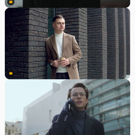
Premium
Premium
Premium
Premium