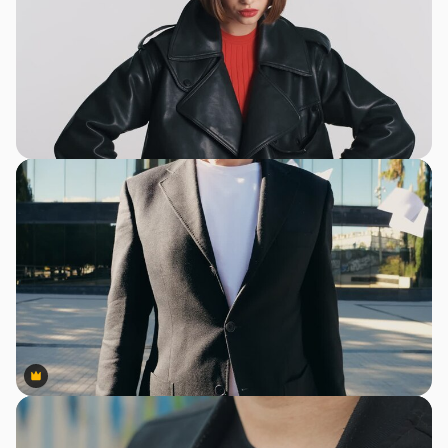
Premium
Premium