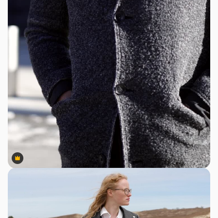
Premium
Premium