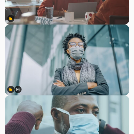
Premium
Premium
Premium
Premium
AI tarafından oluşturuldu