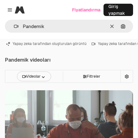
Giriş
Magnific
Fiyatlandırma
Close menu
yapmak
Temizlemek
Görünt
Yapay zeka tarafından oluşturulan görüntü
Yapay zeka tarafından 
Pandemik videoları
Videolar
Filtreler