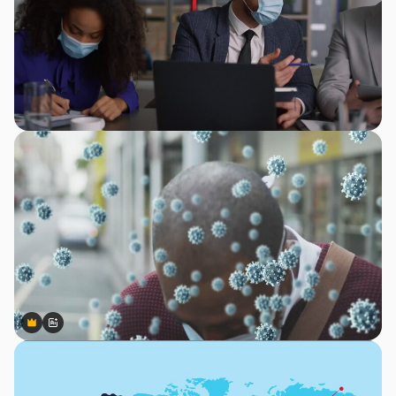
Premium
Premium
AI tarafından oluşturuldu