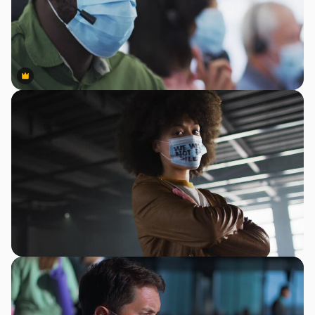
Premium
Premium