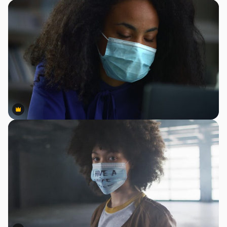
Premium
Premium