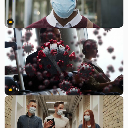
Premium
Premium
Premium
Premium
AI tarafından oluşturuldu