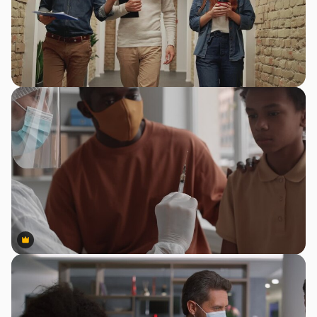
Premium
Premium