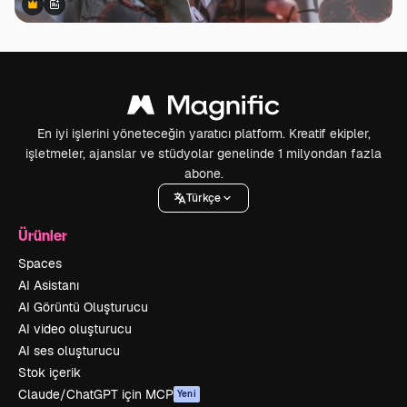
Premium
Premium
AI tarafından oluşturuldu
En iyi işlerini yöneteceğin yaratıcı platform. Kreatif ekipler,
işletmeler, ajanslar ve stüdyolar genelinde 1 milyondan fazla
abone.
Türkçe
Ürünler
Spaces
AI Asistanı
AI Görüntü Oluşturucu
AI video oluşturucu
AI ses oluşturucu
Stok içerik
Claude/ChatGPT için MCP
Yeni