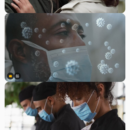
Premium
Premium
AI tarafından oluşturuldu