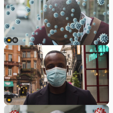
Premium
Premium
AI tarafından oluşturuldu
Premium
Premium