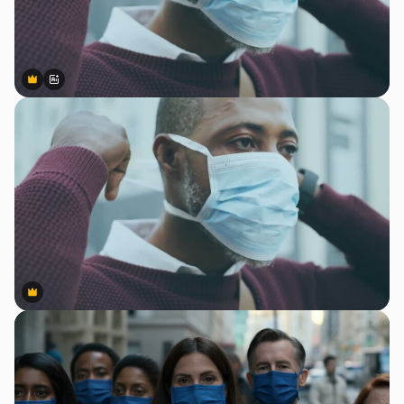
Premium
Premium
AI tarafından oluşturuldu
Premium
Premium