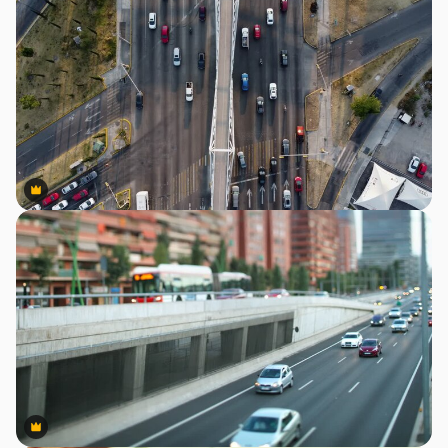
Premium
Premium
Premium
Premium