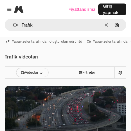
Giriş
Magnific
Fiyatlandırma
Close menu
yapmak
Temizlemek
Görünt
Yapay zeka tarafından oluşturulan görüntü
Yapay zeka tarafından 
Trafik videoları
Videolar
Filtreler