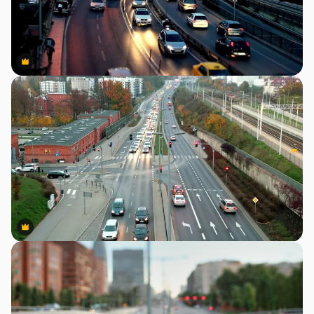
Premium
Premium
Premium
Premium