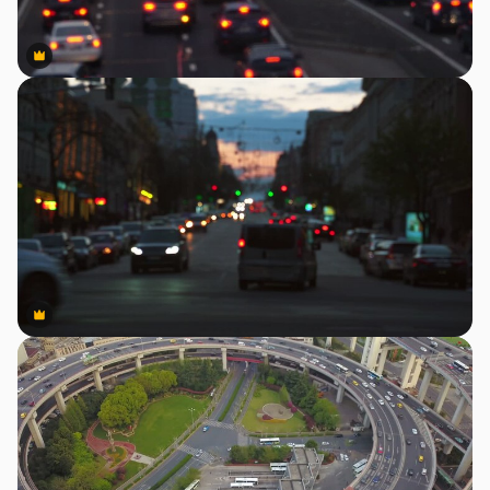
Premium
Premium
Premium
Premium