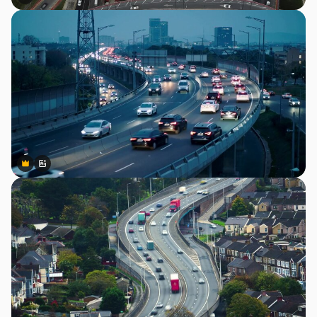
Premium
Premium
Premium
Premium
AI tarafından oluşturuldu