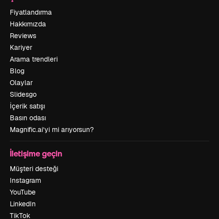
Fiyatlandırma
Hakkımızda
Reviews
Kariyer
Arama trendleri
Blog
Olaylar
Slidesgo
İçerik satışı
Basın odası
Magnific.ai’yi mi arıyorsun?
İletişime geçin
Müşteri desteği
Instagram
YouTube
LinkedIn
TikTok