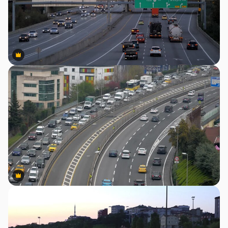
Premium
Premium
Premium
Premium