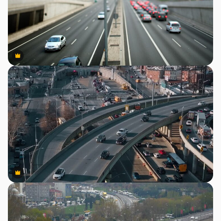
Premium
Premium
Premium
Premium