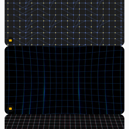
Premium
Premium
Premium
Premium