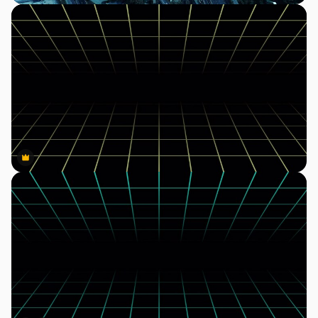
Premium
Premium