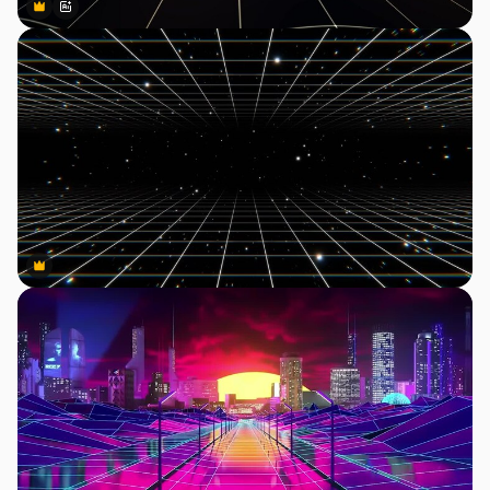
Premium
Premium
Được tạo ra bởi AI
Premium
Premium