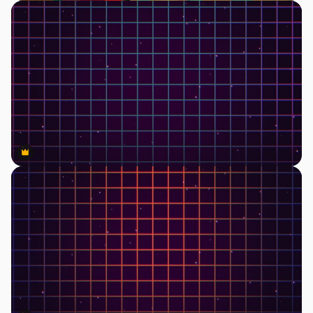
Premium
Premium