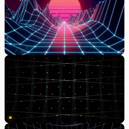
Premium
Premium