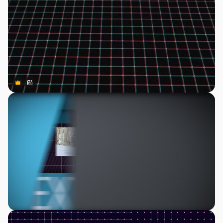
Premium
Premium
Được tạo ra bởi AI