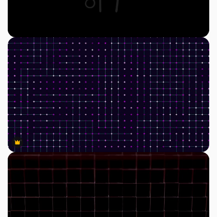
Premium
Premium