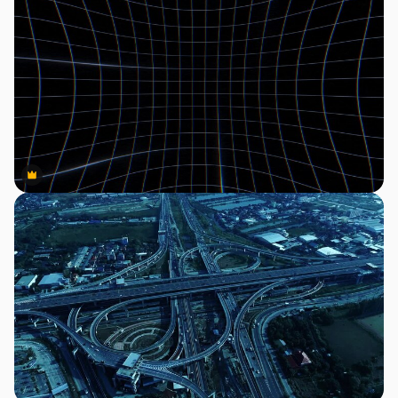
Premium
Premium