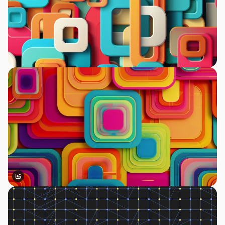
Được tạo ra bởi AI