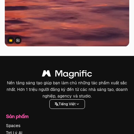
Premium
Premium
Được tạo ra bởi AI
Nền tảng sáng tạo giúp bạn làm chủ những tác phẩm xuất sắc
nhất. Hơn 1 triệu người đăng ký đến từ các nhà sáng tạo, doanh
nghiệp, agency và studio.
Tiếng Việt
Sản phẩm
Spaces
Trợ Lý AI