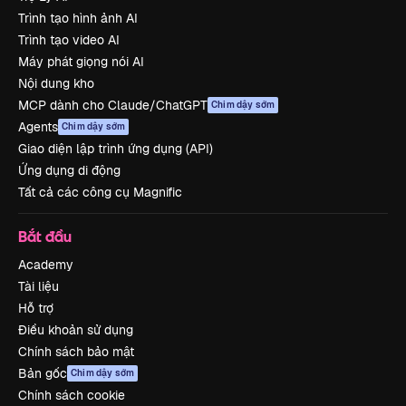
Trình tạo hình ảnh AI
Trình tạo video AI
Máy phát giọng nói AI
Nội dung kho
MCP dành cho Claude/ChatGPT
Chim dậy sớm
Agents
Chim dậy sớm
Giao diện lập trình ứng dụng (API)
Ứng dụng di động
Tất cả các công cụ Magnific
Bắt đầu
Academy
Tài liệu
Hỗ trợ
Điều khoản sử dụng
Chính sách bảo mật
Bản gốc
Chim dậy sớm
Chính sách cookie