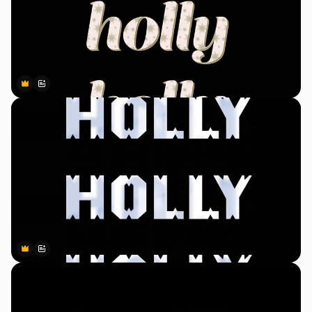
Premium
Premium
Được tạo ra bởi AI
Premium
Premium
Được tạo ra bởi AI