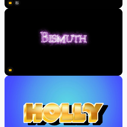
Premium
Premium
Được tạo ra bởi AI
Premium
Premium