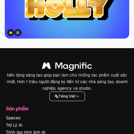
Premium
Premium
Được tạo ra bởi AI
Nền tảng sáng tạo giúp bạn làm chủ những tác phẩm xuất sắc
nhất. Hơn 1 triệu người đăng ký đến từ các nhà sáng tạo, doanh
nghiệp, agency và studio.
Tiếng Việt
Sản phẩm
Spaces
Trợ Lý AI
Trình tạo hình ảnh AI