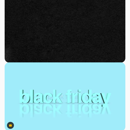
Premium
Premium