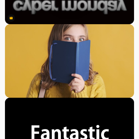
Premium
Premium