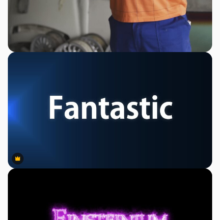
Premium
Premium