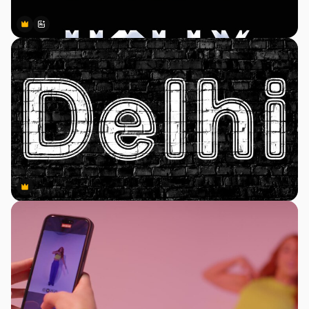
Premium
Premium
Được tạo ra bởi AI
Premium
Premium