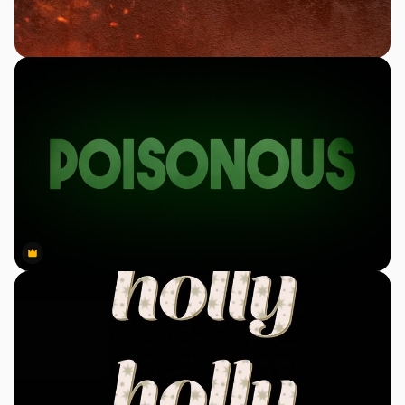
Premium
Premium