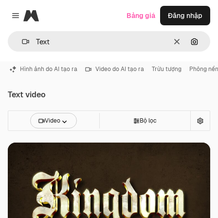
Magnific
Bảng giá
Đăng nhập
Close menu
Thông thoá
Tìm ki
Hình ảnh do AI tạo ra
Video do AI tạo ra
Trừu tượng
Phông nề
Text video
Video
Bộ lọc