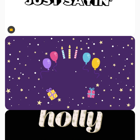
Premium
Premium