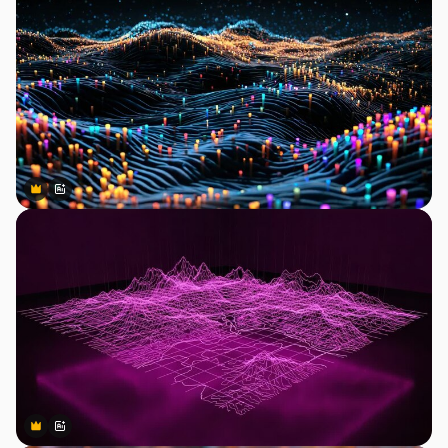
Premium
Premium
Được tạo ra bởi AI
Premium
Premium
Được tạo ra bởi AI