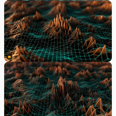
Premium
Premium