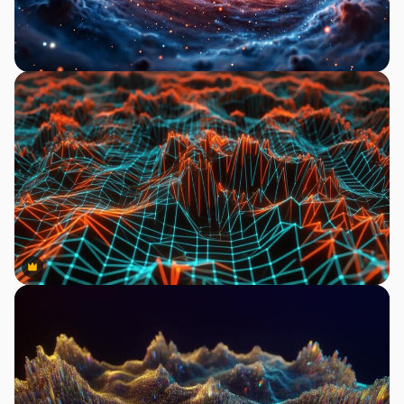
Premium
Premium