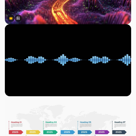
Premium
Premium
Được tạo ra bởi AI