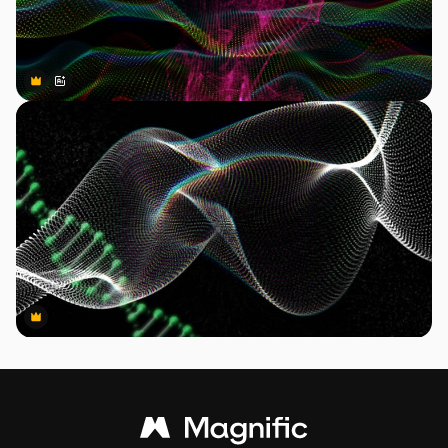
Premium
Premium
Được tạo ra bởi AI
Premium
Premium