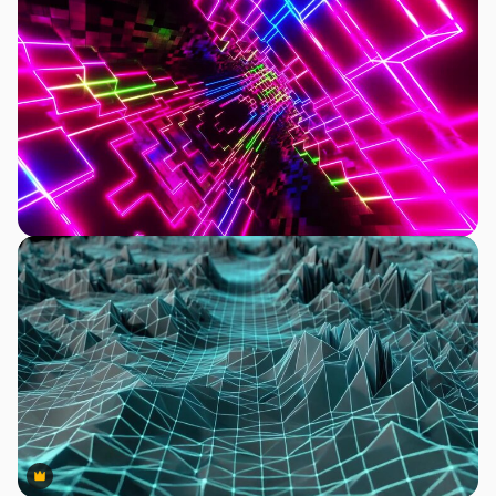
Premium
Premium