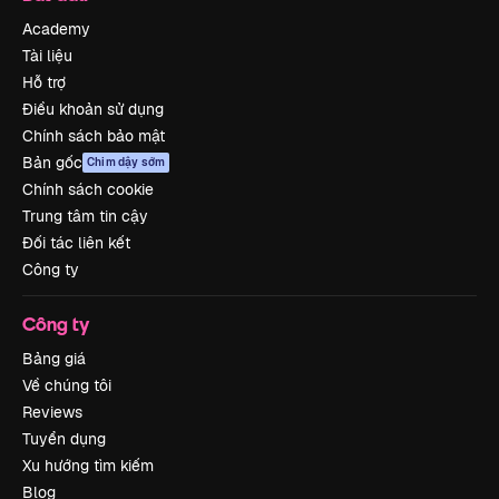
Academy
Tài liệu
Hỗ trợ
Điều khoản sử dụng
Chính sách bảo mật
Bản gốc
Chim dậy sớm
Chính sách cookie
Trung tâm tin cậy
Đối tác liên kết
Công ty
Công ty
Bảng giá
Về chúng tôi
Reviews
Tuyển dụng
Xu hướng tìm kiếm
Blog