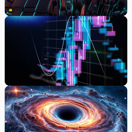
Premium
Premium