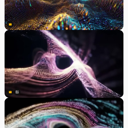
Premium
Premium
Premium
Premium
Được tạo ra bởi AI