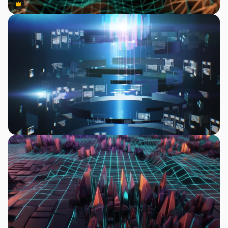
Premium
Premium