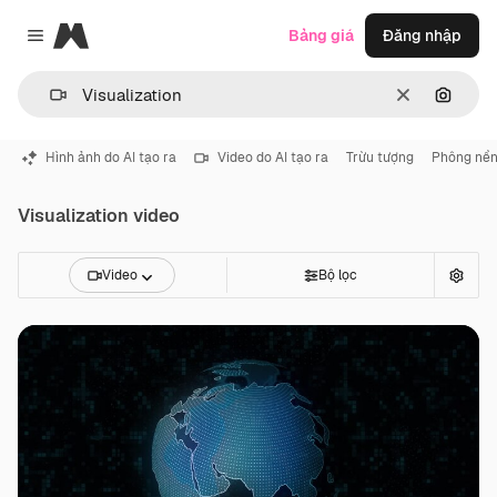
Magnific
Bảng giá
Đăng nhập
Close menu
Thông thoá
Tìm ki
Hình ảnh do AI tạo ra
Video do AI tạo ra
Trừu tượng
Phông nề
Visualization video
Video
Bộ lọc