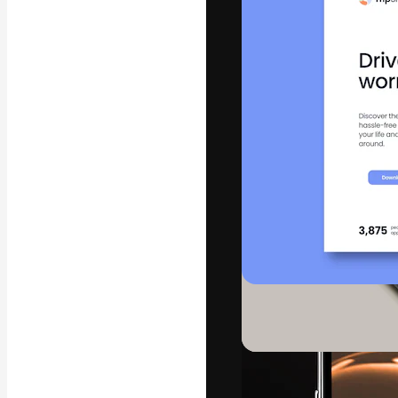
字體
引導你創作出最
100萬訂閱者
和工作室。
繁體中文 (香
Copyright © 2010