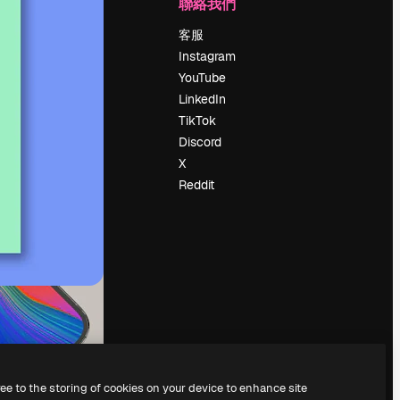
公司
聯絡我們
定價
客服
關於我們
Instagram
評論
YouTube
工作機會
LinkedIn
搜索趨勢
TikTok
博客
Discord
聚會活動
X
Slidesgo
Reddit
出售內容
新聞室
正在尋找
magnific.ai
ree to the storing of cookies on your device to enhance site