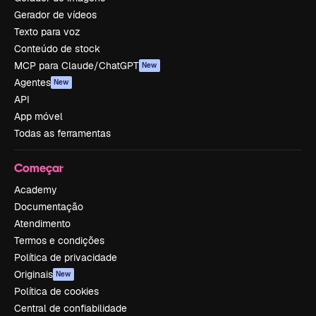
Gerador de vídeos
Texto para voz
Conteúdo de stock
MCP para Claude/ChatGPT
New
Agentes
New
API
App móvel
Todas as ferramentas
Começar
Academy
Documentação
Atendimento
Termos e condições
Política de privacidade
Originais
New
Política de cookies
Central de confiabilidade