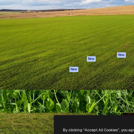
iativa para você direcionar
Spaces
Academy
alho. Mais de 1 milhão de
Assistente de IA
Documentação
e criativos, empresas,
Gerador de
Atendimento
dios.
imagens
Termos e
Gerador de vídeos
condições
Texto para voz
Política de
privacidade
Conteúdo de stock
Originais
MCP para
New
New
Claude/ChatGPT
Política de cooki
Agentes
Central de
New
confiabilidade
API
Afiliados
App móvel
Empresas
Todas as
ferramentas
-
2026
Freepik Company S.L.U.
Todos os direitos reservados
.
By clicking “Accept All Cookies”, you ag