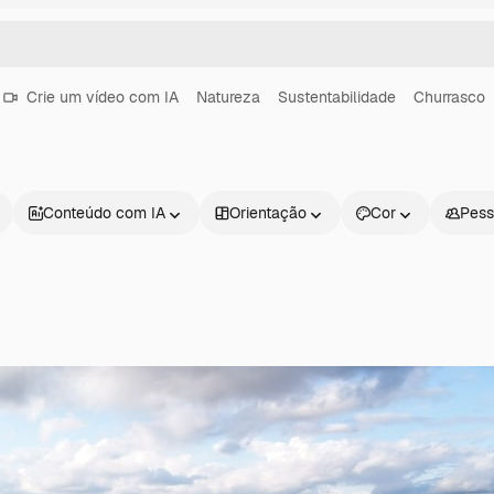
Crie um vídeo com IA
Natureza
Sustentabilidade
Churrasco
Conteúdo com IA
Orientação
Cor
Pess
Produtos
Começar