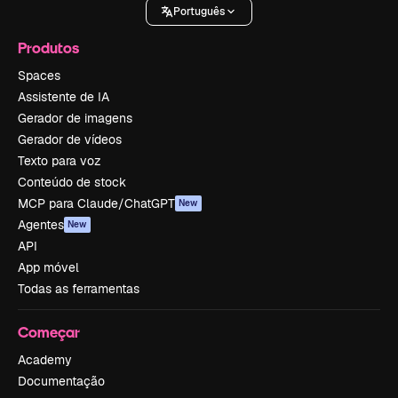
Português
Produtos
Spaces
Assistente de IA
Gerador de imagens
Gerador de vídeos
Texto para voz
Conteúdo de stock
MCP para Claude/ChatGPT
New
Agentes
New
API
App móvel
Todas as ferramentas
Começar
Academy
Documentação