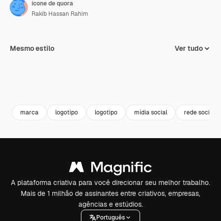
ícone de quora
Rakib Hassan Rahim
Mesmo estilo
Ver tudo
marca
logotipo
logotipo
mídia social
rede social
A plataforma criativa para você direcionar seu melhor trabalho.
Mais de 1 milhão de assinantes entre criativos, empresas,
agências e estúdios.
Português