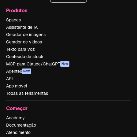
Produtos
Spaces
Assistente de IA
Gerador de imagens
Gerador de vídeos
Texto para voz
Conteúdo de stock
MCP para Claude/ChatGPT
New
Agentes
New
API
App móvel
Todas as ferramentas
Começar
Academy
Documentação
Atendimento